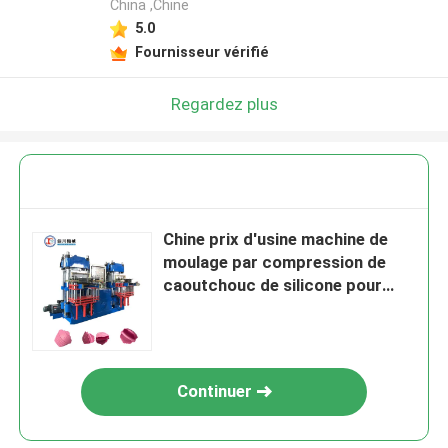
China ,Chine
5.0
Fournisseur vérifié
Regardez plus
Chine prix d'usine machine de
moulage par compression de
caoutchouc de silicone pour
faire du four chauffage isolé
Mitt
Continuer