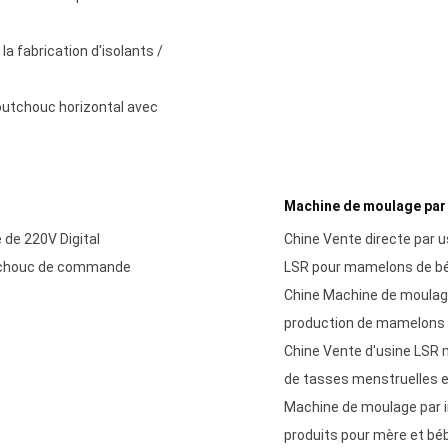
la fabrication d'isolants /
outchouc horizontal avec
Machine de moulage par 
de 220V Digital
Chine Vente directe par u
utchouc de commande
LSR pour mamelons de b
Chine Machine de moulage p
production de mamelons
Chine Vente d'usine LSR 
de tasses menstruelles e
Machine de moulage par in
produits pour mère et bé