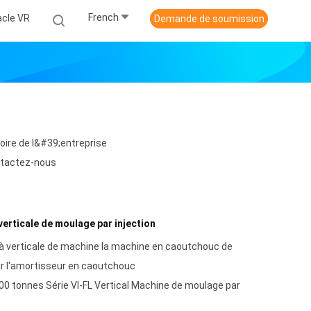
French
acle VR
Demande de soumission
toire de l&#39;entreprise
tactez-nous
erticale de moulage par injection
à verticale de machine la machine en caoutchouc de
ur l'amortisseur en caoutchouc
00 tonnes Série VI-FL Vertical Machine de moulage par