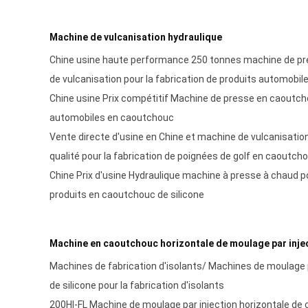
Machine de vulcanisation hydraulique
Chine usine haute performance 250 tonnes machine de p
de vulcanisation pour la fabrication de produits automobil
Chine usine Prix compétitif Machine de presse en caoutch
automobiles en caoutchouc
Vente directe d'usine en Chine et machine de vulcanisatio
qualité pour la fabrication de poignées de golf en caoutch
Chine Prix d'usine Hydraulique machine à presse à chaud po
produits en caoutchouc de silicone
Machine en caoutchouc horizontale de moulage par inje
Machines de fabrication d'isolants/ Machines de moulage p
de silicone pour la fabrication d'isolants
200HI-FL Machine de moulage par injection horizontale de