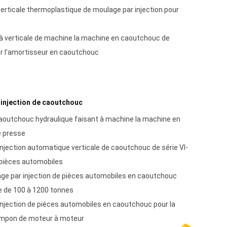
rticale thermoplastique de moulage par injection pour
à verticale de machine la machine en caoutchouc de
ur l'amortisseur en caoutchouc
injection de caoutchouc
aoutchouc hydraulique faisant à machine la machine en
e presse
njection automatique verticale de caoutchouc de série VI-
 pièces automobiles
ge par injection de pièces automobiles en caoutchouc
e de 100 à 1200 tonnes
njection de pièces automobiles en caoutchouc pour la
tampon de moteur à moteur