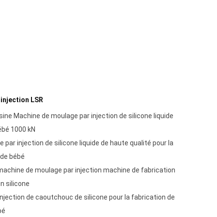
injection LSR
sine Machine de moulage par injection de silicone liquide
ébé 1000 kN
ar injection de silicone liquide de haute qualité pour la
 de bébé
machine de moulage par injection machine de fabrication
n silicone
jection de caoutchouc de silicone pour la fabrication de
bé