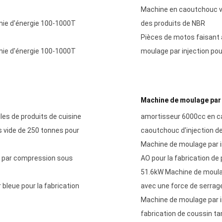
Machine en caoutchouc ve
mie d'énergie 100-1000T
des produits de NBR
Pièces de motos faisant 
mie d'énergie 100-1000T
moulage par injection po
Machine de moulage par 
les de produits de cuisine
amortisseur 6000cc en c
vide de 250 tonnes pour
caoutchouc d'injection d
Machine de moulage par i
e par compression sous
AO pour la fabrication de
51.6kW Machine de moula
bleue pour la fabrication
avec une force de serrag
Machine de moulage par i
fabrication de coussin 