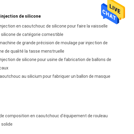
njection de silicone
jection en caoutchouc de silicone pour faire la vaisselle
e silicone de catégorie comestible
machine de grande précision de moulage par injection de
cone de qualité la tasse menstruelle
jection de silicone pour usine de fabrication de ballons de
caux
outchouc au silicium pour fabriquer un ballon de masque
de composition en caoutchouc d'équipement de rouleau
 solide