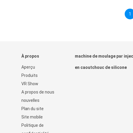
1
À propos
machine de moulage par injec
Aperçu
en caoutchouc de silicone
Produits
VR Show
A propos de nous
nouvelles
Plan du site
Site mobile
Politique de