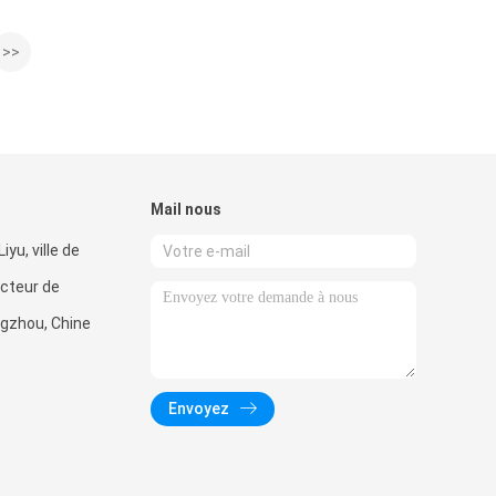
>>
Mail nous
iyu, ville de
cteur de
gzhou, Chine
Envoyez