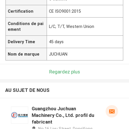
Certification
CE ISO9001:2015
Conditions de pai
L/C, T/T, Western Union
ement
Delivery Time
45 days
Nom de marque
JUCHUAN
Regardez plus
AU SUJET DE NOUS
Guangzhou Juchuan
Machinery Co., Ltd. profil du
fabricant
No.16 Liyu Street, DongYong