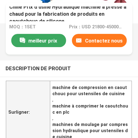
Chine Prix d'usine Hydraulique machine à presse à
chaud pour la fabrication de produits en
caoutchouc de silicone
MOQ：1SET
Prix：USD 21800-45000/ set
meilleur prix
Contactez nous
DESCRIPTION DE PRODUIT
machine de compression en caout
chouc pour ustensiles de cuisine
,
machine à comprimer le caoutchou
Surligner:
c en plc
,
machines de moulage par compres
sion hydraulique pour ustensiles d
e cuisine