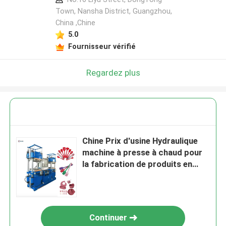
Town, Nansha District, Guangzhou,
China ,Chine
5.0
Fournisseur vérifié
Regardez plus
Chine Prix d'usine Hydraulique
machine à presse à chaud pour
la fabrication de produits en
caoutchouc de silicone
Continuer