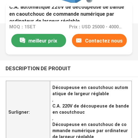
C.A. automatique 220V de découpeuse de bande
en caoutchouc de commande numérique par
ordinateur de largeur réglable
MOQ：1SET
Prix：USD 25000 - 40000/set
meilleur prix
Contactez nous
DESCRIPTION DE PRODUIT
Découpeuse en caoutchouc autom
atique de largeur réglable
,
C.A. 220V de découpeuse de bande
Surligner:
en caoutchouc
,
Découpeuse en caoutchouc de co
mmande numérique par ordinateur
de largeur réglable