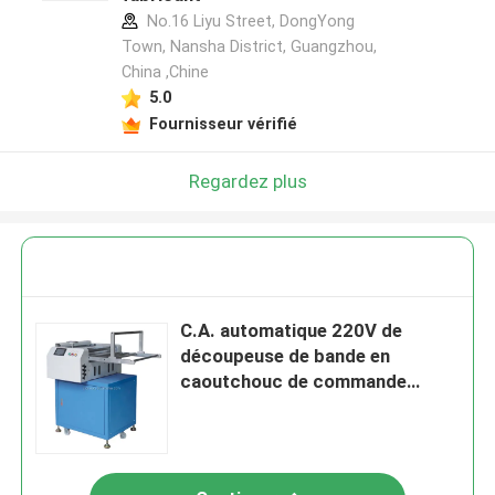
No.16 Liyu Street, DongYong
Town, Nansha District, Guangzhou,
China ,Chine
5.0
Fournisseur vérifié
Regardez plus
C.A. automatique 220V de
découpeuse de bande en
caoutchouc de commande
numérique par ordinateur de
largeur réglable