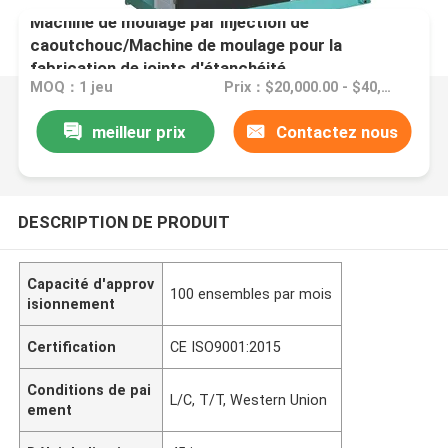
Machine de moulage par injection de
caoutchouc/Machine de moulage pour la
fabrication de joints d'étanchéité
MOQ：1 jeu
Prix：$20,000.00 - $40,000.00/sets
meilleur prix
Contactez nous
DESCRIPTION DE PRODUIT
Capacité d'approv
100 ensembles par mois
isionnement
Certification
CE ISO9001:2015
Conditions de pai
L/C, T/T, Western Union
ement