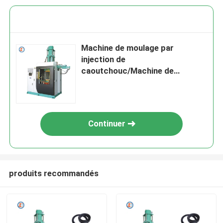
Machine de moulage par
injection de
caoutchouc/Machine de
moulage pour la fabrication de
joints d'étanchéité
Continuer
produits recommandés