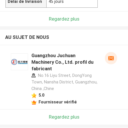
Délai de livraison
45 jours
Regardez plus
AU SUJET DE NOUS
Guangzhou Juchuan
Machinery Co., Ltd. profil du
fabricant
No.16 Liyu Street, DongYong
Town, Nansha District, Guangzhou,
China ,Chine
5.0
Fournisseur vérifié
Regardez plus