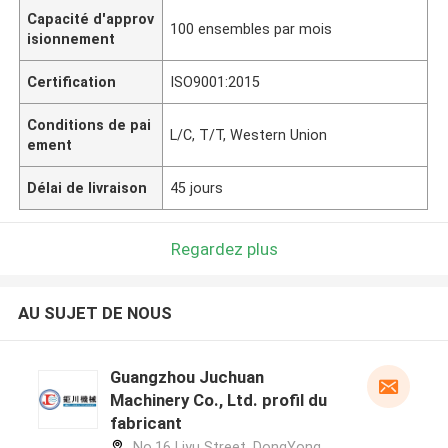
Capacité d'approv
100 ensembles par mois
isionnement
Certification
ISO9001:2015
Conditions de pai
L/C, T/T, Western Union
ement
Délai de livraison
45 jours
Regardez plus
AU SUJET DE NOUS
Guangzhou Juchuan
Machinery Co., Ltd. profil du
fabricant
No.16 Liyu Street, DongYong