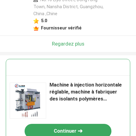
Town, Nansha District, Guangzhou,
China ,Chine
5.0
Fournisseur vérifié
Regardez plus
Machine à injection horizontale
réglable, machine à fabriquer
des isolants polymères
composites
Continuer