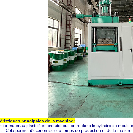
éristiques principales de la machine:
ier matériau plastifié en caoutchouc entre dans le cylindre de moule en 
ut". Cela permet d'économiser du temps de production et de la matière pr