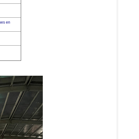
ues en