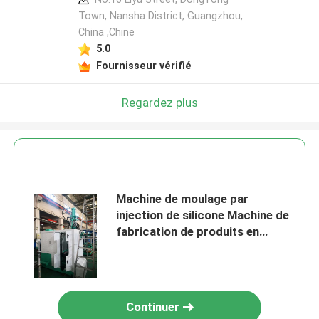
Town, Nansha District, Guangzhou,
China ,Chine
5.0
Fournisseur vérifié
Regardez plus
Machine de moulage par
injection de silicone Machine de
fabrication de produits en
caoutchouc pour la fabrication
de tuyaux d'eau
Continuer