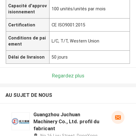
Capacité d'approv
100 unités/unités par mois
isionnement
Certification
CE ISO9001:2015
Conditions de pai
L/C, T/T, Western Union
ement
Délai de livraison
50 jours
Regardez plus
AU SUJET DE NOUS
Guangzhou Juchuan
Machinery Co., Ltd. profil du
fabricant
No.16 Liyu Street, DongYong