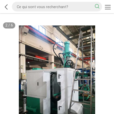
2
/
6