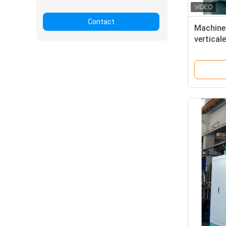
Contact
Machine 
vertical
fabricat