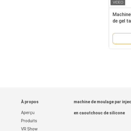
Machine 
de gel 
machine 
vertical
À propos
machine de moulage par injec
Aperçu
en caoutchouc de silicone
Produits
VR Show