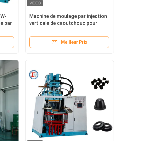
KW-
Machine de moulage par injection
e par
verticale de caoutchouc pour
chouc
motocyclettes
Meilleur Prix