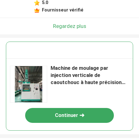
5.0
Fournisseur vérifié
Regardez plus
Machine de moulage par
injection verticale de
caoutchouc à haute précision
pour la fabrication de produits
en caoutchouc
Continuer