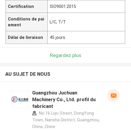
Certification
ISO9001:2015
Conditions de pai
L/C, T/T
ement
Délai de livraison
45 jours
Regardez plus
AU SUJET DE NOUS
Guangzhou Juchuan
Machinery Co., Ltd. profil du
fabricant
No.16 Liyu Street, DongYong
Town, Nansha District, Guangzhou,
China ,Chine