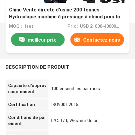
Chine Vente directe d'usine 200 tonnes
Hydraulique machine à pressage à chaud pour la
fabrication de produits en caoutchouc de bonne
MOQ：1set
Prix：USD 21800-40000 / set
qualité
meilleur prix
Contactez nous
DESCRIPTION DE PRODUIT
Capacité d'approv
100 ensembles par mois
isionnement
Certification
ISO9001:2015
Conditions de pai
L/C, T/T, Western Union
ement