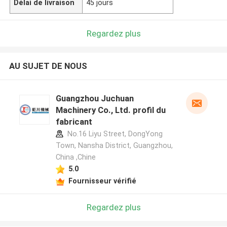
Délai de livraison
45 jours
Regardez plus
AU SUJET DE NOUS
Guangzhou Juchuan
Machinery Co., Ltd. profil du
fabricant
No.16 Liyu Street, DongYong
Town, Nansha District, Guangzhou,
China ,Chine
5.0
Fournisseur vérifié
Regardez plus