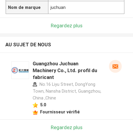
Nom de marque
juchuan
Regardez plus
AU SUJET DE NOUS
Guangzhou Juchuan
Machinery Co., Ltd. profil du
fabricant
No.16 Liyu Street, DongYong
Town, Nansha District, Guangzhou,
China ,Chine
5.0
Fournisseur vérifié
Regardez plus