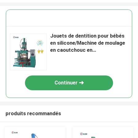
Jouets de dentition pour bébés
en silicone/Machine de moulage
en caoutchouc en
silicone/Pièces d'injection en
plastique
Continuer
produits recommandés