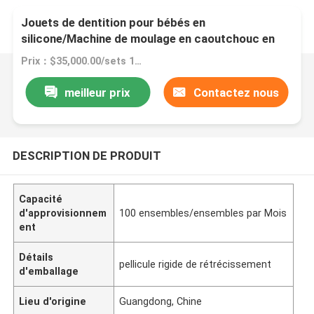
Jouets de dentition pour bébés en
silicone/Machine de moulage en caoutchouc en
silicone/Pièces d'injection en plastique
Prix：$35,000.00/sets 1-1 sets
meilleur prix
Contactez nous
DESCRIPTION DE PRODUIT
Capacité
d'approvisionnem
100 ensembles/ensembles par Mois
ent
Détails
pellicule rigide de rétrécissement
d'emballage
Lieu d'origine
Guangdong, Chine