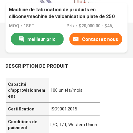
Machine de fabrication de produits en
silicone/machine de vulcanisation plate de 250
tonnes pour isolant en silicone
MOQ：1SET
Prix：$20,000.00 - $46,800.00/sets
meilleur prix
Contactez nous
DESCRIPTION DE PRODUIT
Capacité
d'approvisionnem
100 unités/mois
ent
Certification
ISO9001:2015
Conditions de
L/C, T/T, Western Union
paiement