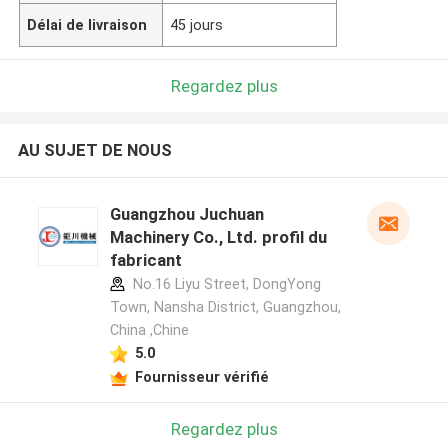
Délai de livraison
45 jours
Regardez plus
AU SUJET DE NOUS
Guangzhou Juchuan
Machinery Co., Ltd. profil du
fabricant
No.16 Liyu Street, DongYong
Town, Nansha District, Guangzhou,
China ,Chine
5.0
Fournisseur vérifié
Regardez plus