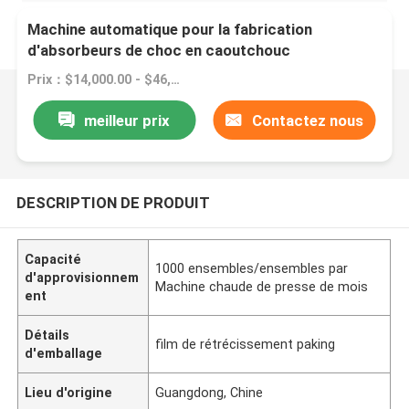
Machine automatique pour la fabrication
d'absorbeurs de choc en caoutchouc
Prix：$14,000.00 - $46,800.00/sets
meilleur prix
Contactez nous
DESCRIPTION DE PRODUIT
Capacité
1000 ensembles/ensembles par
d'approvisionnem
Machine chaude de presse de mois
ent
Détails
film de rétrécissement paking
d'emballage
Lieu d'origine
Guangdong, Chine