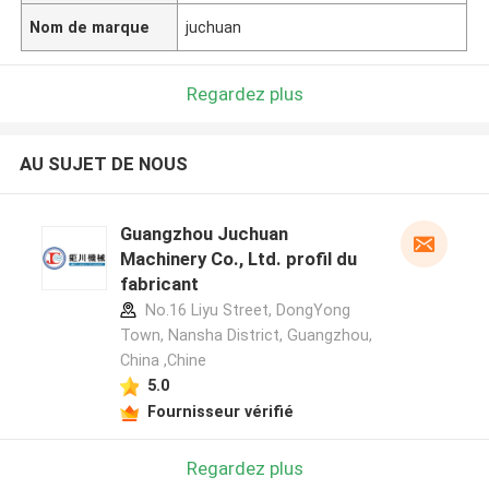
Nom de marque
juchuan
Regardez plus
AU SUJET DE NOUS
Guangzhou Juchuan
Machinery Co., Ltd. profil du
fabricant
No.16 Liyu Street, DongYong
Town, Nansha District, Guangzhou,
China ,Chine
5.0
Fournisseur vérifié
Regardez plus