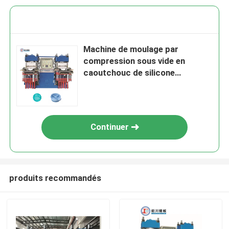
Machine de moulage par
compression sous vide en
caoutchouc de silicone
Fabrication de moules de
silicone Rtv 2 Pour la fabrication
de plaques d'aspiration de
silicone pour nourrir le bébé
Continuer
produits recommandés