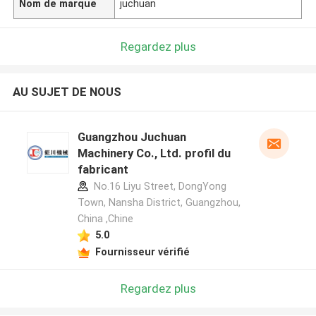
Nom de marque
juchuan
Regardez plus
AU SUJET DE NOUS
Guangzhou Juchuan
Machinery Co., Ltd. profil du
fabricant
No.16 Liyu Street, DongYong
Town, Nansha District, Guangzhou,
China ,Chine
5.0
Fournisseur vérifié
Regardez plus