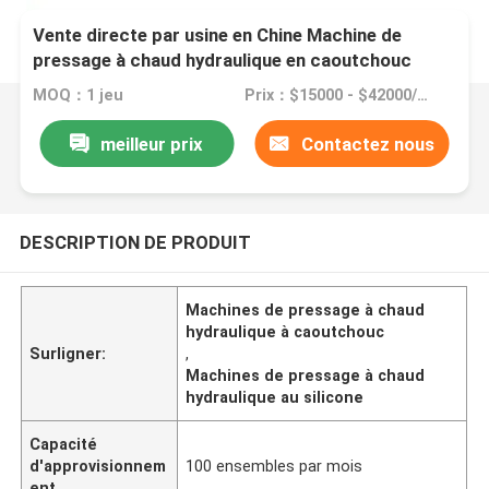
Vente directe par usine en Chine Machine de
pressage à chaud hydraulique en caoutchouc
silicone pour la fabrication de pièces automobiles
MOQ：1 jeu
Prix：$15000 - $42000/set
meilleur prix
Contactez nous
DESCRIPTION DE PRODUIT
Machines de pressage à chaud
hydraulique à caoutchouc
Surligner:
,
Machines de pressage à chaud
hydraulique au silicone
Capacité
d'approvisionnem
100 ensembles par mois
ent