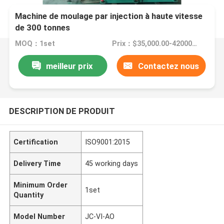
Machine de moulage par injection à haute vitesse
de 300 tonnes
MOQ：1set
Prix：$35,000.00-42000/set
meilleur prix
Contactez nous
DESCRIPTION DE PRODUIT
Certification
ISO9001:2015
Delivery Time
45 working days
Minimum Order
1set
Quantity
Model Number
JC-VI-AO