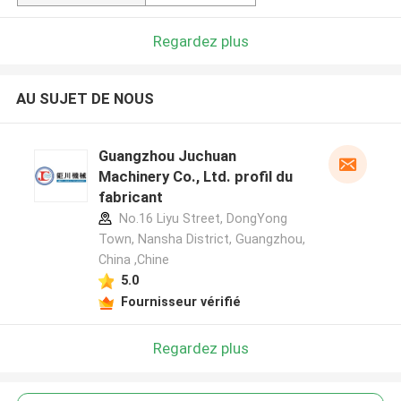
Regardez plus
AU SUJET DE NOUS
Guangzhou Juchuan
Machinery Co., Ltd. profil du
fabricant
No.16 Liyu Street, DongYong
Town, Nansha District, Guangzhou,
China ,Chine
5.0
Fournisseur vérifié
Regardez plus