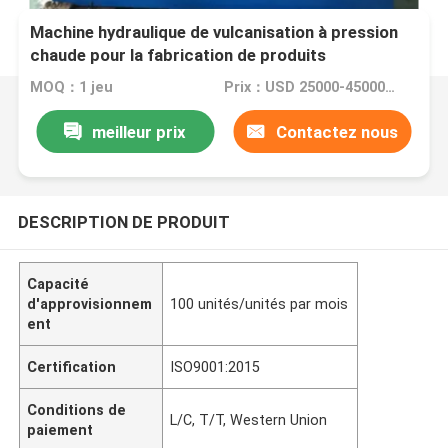
Machine hydraulique de vulcanisation à pression
chaude pour la fabrication de produits
automobiles à anneaux O (250 tonnes)
MOQ：1 jeu
Prix：USD 25000-45000/ set
meilleur prix
Contactez nous
DESCRIPTION DE PRODUIT
Capacité
d'approvisionnem
100 unités/unités par mois
ent
Certification
ISO9001:2015
Conditions de
L/C, T/T, Western Union
paiement