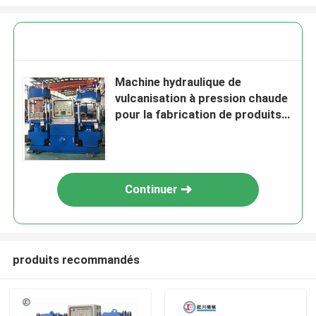
Machine hydraulique de
vulcanisation à pression chaude
pour la fabrication de produits
automobiles à anneaux O (250
tonnes)
Continuer
produits recommandés