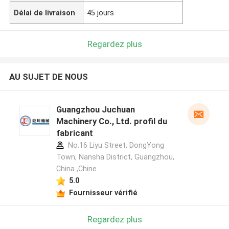
Délai de livraison
45 jours
Regardez plus
AU SUJET DE NOUS
Guangzhou Juchuan
Machinery Co., Ltd. profil du
fabricant
No.16 Liyu Street, DongYong
Town, Nansha District, Guangzhou,
China ,Chine
5.0
Fournisseur vérifié
Regardez plus