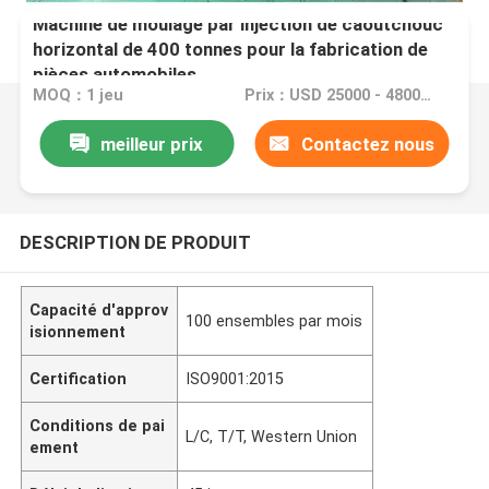
Machine de moulage par injection de caoutchouc
horizontal de 400 tonnes pour la fabrication de
pièces automobiles
MOQ：1 jeu
Prix：USD 25000 - 48000/set
meilleur prix
Contactez nous
DESCRIPTION DE PRODUIT
Capacité d'approv
100 ensembles par mois
isionnement
Certification
ISO9001:2015
Conditions de pai
L/C, T/T, Western Union
ement