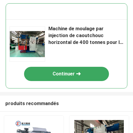
Machine de moulage par
injection de caoutchouc
horizontal de 400 tonnes pour la
fabrication de pièces
automobiles
Continuer
produits recommandés