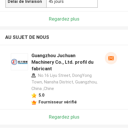
Délai de livraison
45 jours
Regardez plus
AU SUJET DE NOUS
Guangzhou Juchuan
Machinery Co., Ltd. profil du
fabricant
No.16 Liyu Street, DongYong
Town, Nansha District, Guangzhou,
China ,Chine
5.0
Fournisseur vérifié
Regardez plus