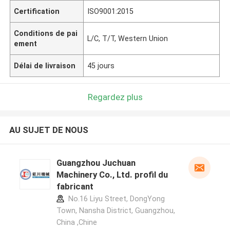
Certification
ISO9001:2015
Conditions de pai
L/C, T/T, Western Union
ement
Délai de livraison
45 jours
Regardez plus
AU SUJET DE NOUS
Guangzhou Juchuan
Machinery Co., Ltd. profil du
fabricant
No.16 Liyu Street, DongYong
Town, Nansha District, Guangzhou,
China ,Chine