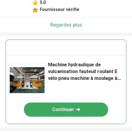
5.0
Fournisseur vérifié
Regardez plus
Machine hydraulique de
vulcanisation fauteuil roulant E
vélo pneu machine à moulage à
chaud
Continuer