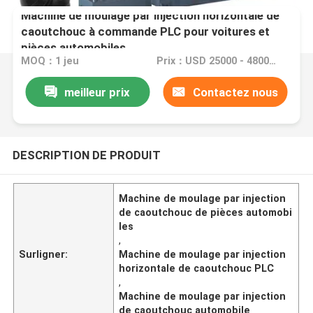
Machine de moulage par injection horizontale de
caoutchouc à commande PLC pour voitures et
pièces automobiles
MOQ：1 jeu
Prix：USD 25000 - 48000/set
meilleur prix
Contactez nous
DESCRIPTION DE PRODUIT
Machine de moulage par injection
de caoutchouc de pièces automobi
les
,
Surligner:
Machine de moulage par injection
horizontale de caoutchouc PLC
,
Machine de moulage par injection
de caoutchouc automobile