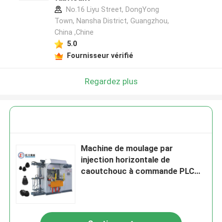
No.16 Liyu Street, DongYong
Town, Nansha District, Guangzhou,
China ,Chine
5.0
Fournisseur vérifié
Regardez plus
Machine de moulage par
injection horizontale de
caoutchouc à commande PLC
pour voitures et pièces
automobiles