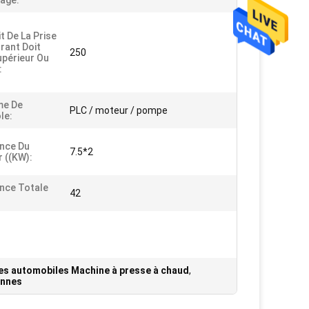
age:
t De La Prise
rant Doit
250
upérieur Ou
:
me De
PLC / moteur / pompe
le:
nce Du
7.5*2
 ((KW):
nce Totale
42
es automobiles Machine à presse à chaud
,
onnes